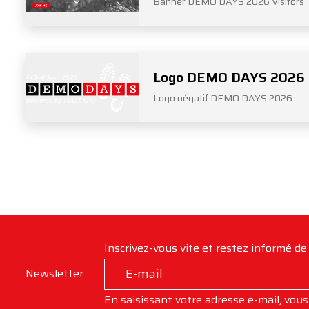
Banner DEMO DAYS 2026 Visitors
Logo DEMO DAYS 2026 
Logo négatif DEMO DAYS 2026
Inscrivez-vous vite et restez informé d
Newsletter
En saisissant votre adresse e-mail, vous 