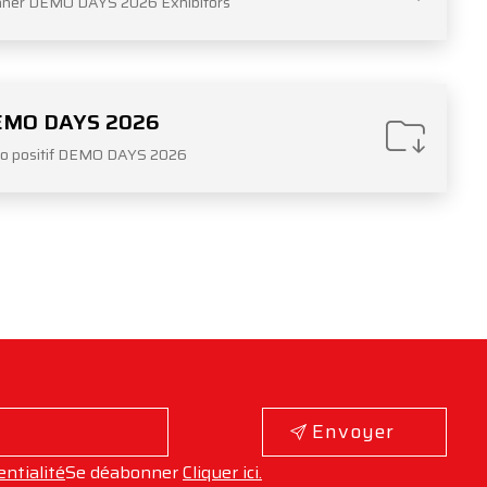
ner DEMO DAYS 2026 Exhibitors
EMO DAYS 2026
o positif DEMO DAYS 2026
Envoyer
entialité
Se déabonner
Cliquer ici.